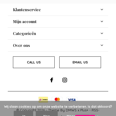
Klantenservice
Mijn account
Categorieën
Over ons
CALL US
EMAIL US
Wij slaan cookies op om onze website te verbeteren. Is dat akkoord?
© Copyright
2026
- Theme By
DMWS
x
Plus+
-
RSS-