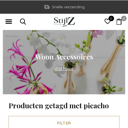
Snelle verzending
0
0
Woon Accessoires
and More
Producten getagd met picacho
FILTER