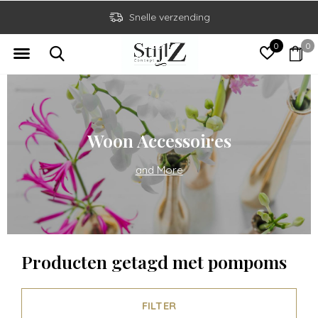
Snelle verzending
0
0
Woon Accessoires
and More
Producten getagd met pompoms
FILTER