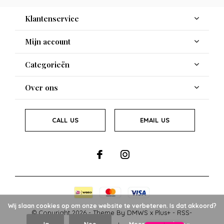
Klantenservice
Mijn account
Categorieën
Over ons
CALL US
EMAIL US
Wij slaan cookies op om onze website te verbeteren. Is dat akkoord?
© Copyright
2026
- Theme By
DMWS
x
Plus+
-
RSS-