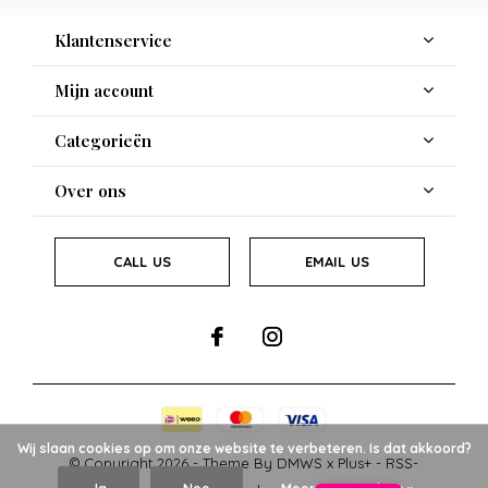
Klantenservice
Mijn account
Categorieën
Over ons
CALL US
EMAIL US
Wij slaan cookies op om onze website te verbeteren. Is dat akkoord?
© Copyright
2026
- Theme By
DMWS
x
Plus+
-
RSS-