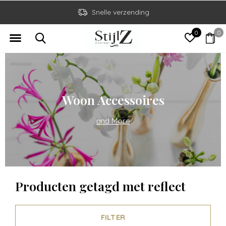
Snelle verzending
0
0
Woon Accessoires
and More
Producten getagd met reflect
FILTER