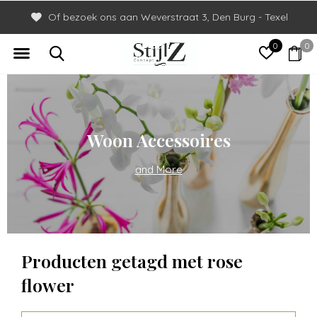
Of bezoek ons aan Weverstraat 3, Den Burg - Texel
0
0
Woon Accessoires
and More
Producten getagd met rose
flower