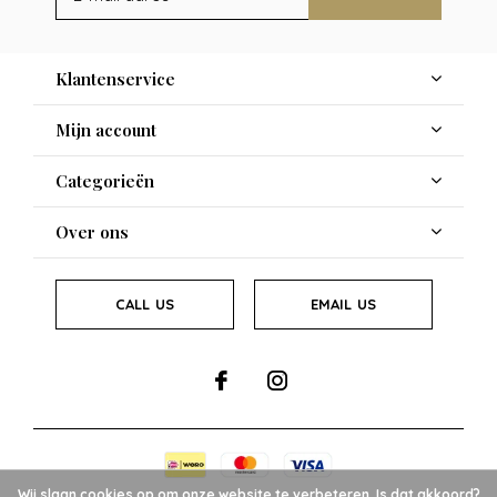
Klantenservice
Mijn account
Categorieën
Over ons
CALL US
EMAIL US
Wij slaan cookies op om onze website te verbeteren. Is dat akkoord?