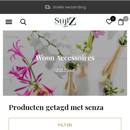
Snelle verzending
0
0
Woon Accessoires
and More
Producten getagd met senza
FILTER