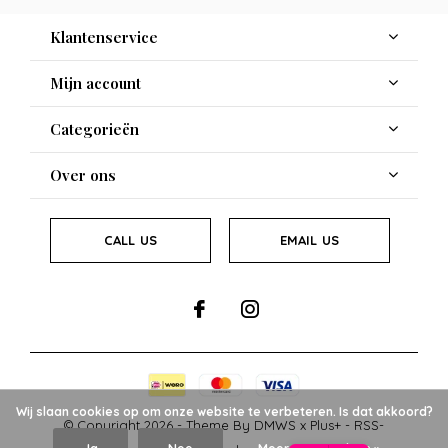
Klantenservice
Mijn account
Categorieën
Over ons
CALL US
EMAIL US
Wij slaan cookies op om onze website te verbeteren. Is dat akkoord?
© Copyright
2026
- Theme By
DMWS
x
Plus+
-
RSS-