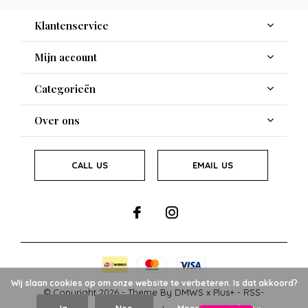
Klantenservice
Mijn account
Categorieën
Over ons
CALL US
EMAIL US
Wij slaan cookies op om onze website te verbeteren. Is dat akkoord?
© Copyright
2026
- Theme By
DMWS
x
Plus+
-
RSS-