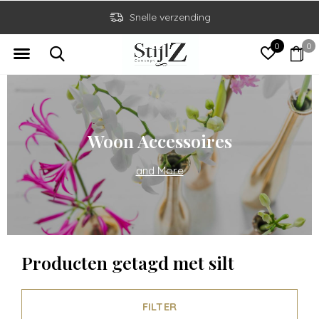
Snelle verzending
0
0
Woon Accessoires
and More
Producten getagd met silt
FILTER