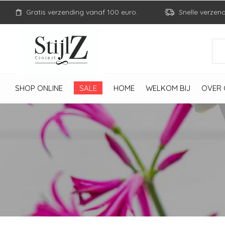
Gratis verzending vanaf 100 euro.
Snelle verzen
SHOP ONLINE
SALE
HOME
WELKOM BIJ
OVER 