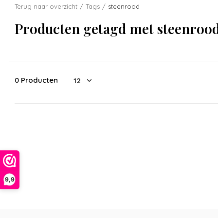
Terug naar overzicht
Tags
steenrood
Producten getagd met steenroo
0 Producten
9,9