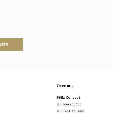
NEER
Over ons
Stijlz Concept
Schilderend 100
1791 BK Den Burg