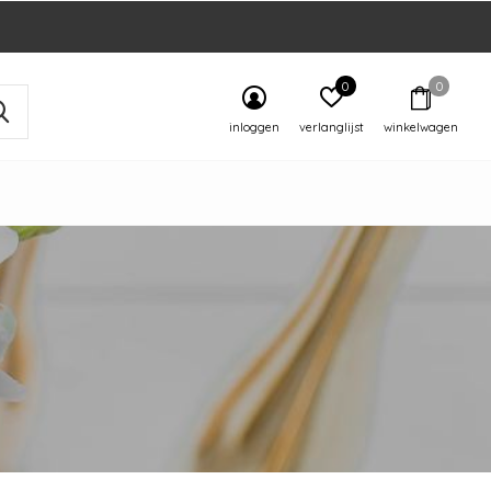
0
0
inloggen
verlanglijst
winkelwagen