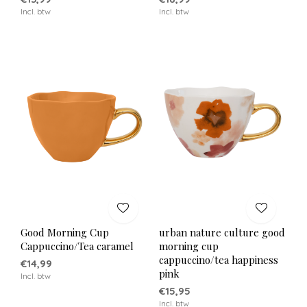
Incl. btw
Incl. btw
Good Morning Cup
urban nature culture good
Cappuccino/Tea caramel
morning cup
cappuccino/tea happiness
€14,99
pink
Incl. btw
€15,95
Incl. btw