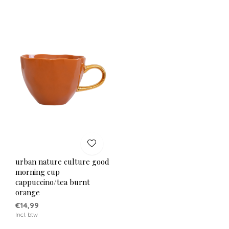
urban nature culture good
morning cup
cappuccino/tea burnt
orange
€14,99
Incl. btw