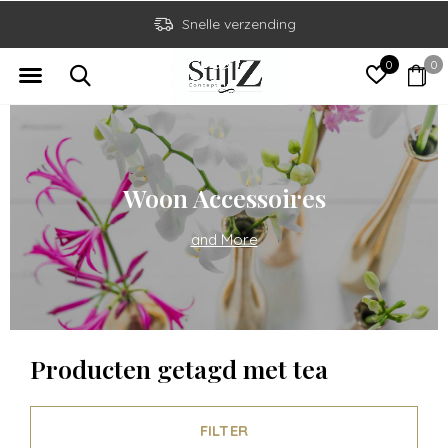
Snelle verzending
0
0
Woon Accessoires
and More
Producten getagd met tea
FILTER