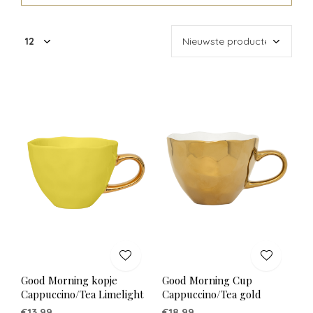
Good Morning kopje
Good Morning Cup
Cappuccino/Tea Limelight
Cappuccino/Tea gold
€13,99
€18,99