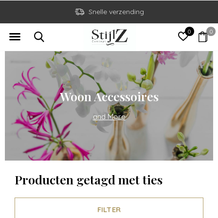
Snelle verzending
0
0
Woon Accessoires
and More
Producten getagd met ties
FILTER