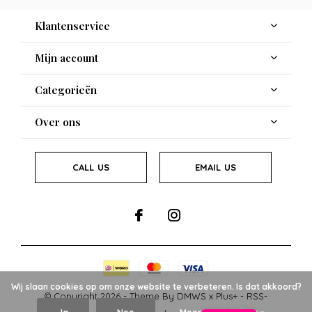
Klantenservice
Mijn account
Categorieën
Over ons
CALL US
EMAIL US
Wij slaan cookies op om onze website te verbeteren. Is dat akkoord?
© Copyright
2026
- Theme By
DMWS
x
Plus+
-
RSS-