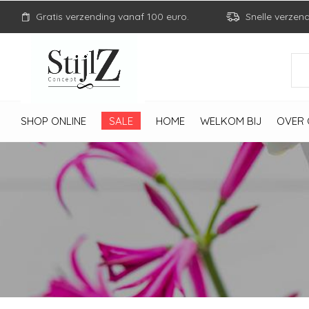
Gratis verzending vanaf 100 euro.
Snelle verzen
SHOP ONLINE
SALE
HOME
WELKOM BIJ
OVER 