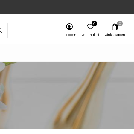
0
0
inloggen
verlanglijst
winkelwagen