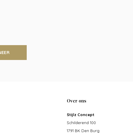
NEER
Over ons
Stijlz Concept
Schilderend 100
1791 BK Den Burg