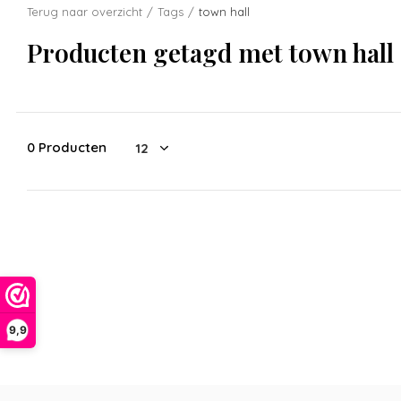
Terug naar overzicht
Tags
town hall
Producten getagd met town hall
0 Producten
9,9