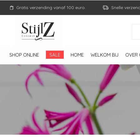
Gratis verzending vanaf 100 euro.
Snelle verzen
SHOP ONLINE
SALE
HOME
WELKOM BIJ
OVER 