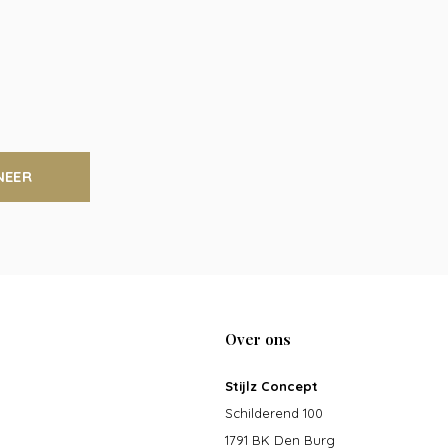
NEER
Over ons
Stijlz Concept
Schilderend 100
1791 BK Den Burg