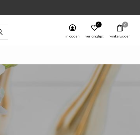
0
0
inloggen
verlanglijst
winkelwagen