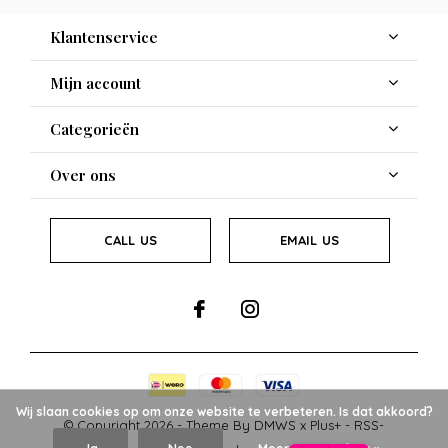
Klantenservice
Mijn account
Categorieën
Over ons
CALL US
EMAIL US
Wij slaan cookies op om onze website te verbeteren. Is dat akkoord?
© Copyright
2026
- Theme By
DMWS
x
Plus+
-
RSS-