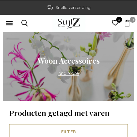
Snelle verzending
0
0
Woon Accessoires
and More
Producten getagd met varen
FILTER