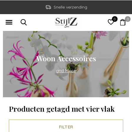
Snelle verzending
0
0
Woon Accessoires
and More
Producten getagd met vier vlak
FILTER