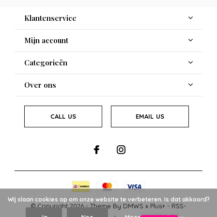
Klantenservice
Mijn account
Categorieën
Over ons
CALL US
EMAIL US
Wij slaan cookies op om onze website te verbeteren. Is dat akkoord?
© Copyright
2026
- Theme By
DMWS
x
Plus+
-
RSS-