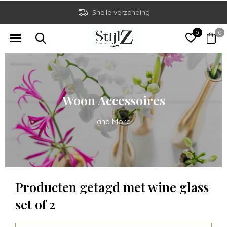
Snelle verzending
0
0
Woon Accessoires
and More
Producten getagd met wine glass
set of 2