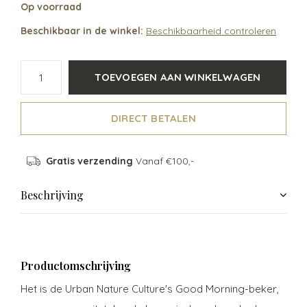
Op voorraad
Beschikbaar in de winkel:
Beschikbaarheid controleren
TOEVOEGEN AAN WINKELWAGEN
DIRECT BETALEN
Gratis verzending
Vanaf €100,-
Beschrijving
Productomschrijving
Het is de Urban Nature Culture's Good Morning-beker,