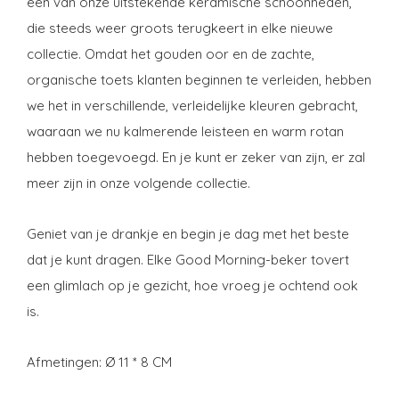
een van onze uitstekende keramische schoonheden,
die steeds weer groots terugkeert in elke nieuwe
collectie. Omdat het gouden oor en de zachte,
organische toets klanten beginnen te verleiden, hebben
we het in verschillende, verleidelijke kleuren gebracht,
waaraan we nu kalmerende leisteen en warm rotan
hebben toegevoegd. En je kunt er zeker van zijn, er zal
meer zijn in onze volgende collectie.
Geniet van je drankje en begin je dag met het beste
dat je kunt dragen. Elke Good Morning-beker tovert
een glimlach op je gezicht, hoe vroeg je ochtend ook
is.
Afmetingen: Ø 11 * 8 CM