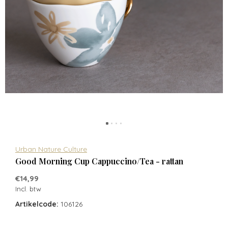
Urban Nature Culture
Good Morning Cup Cappuccino/Tea - rattan
€14,99
Incl. btw
Artikelcode:
106126