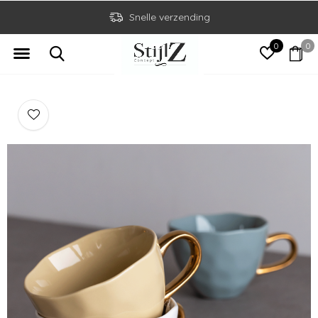
Snelle verzending
0
0