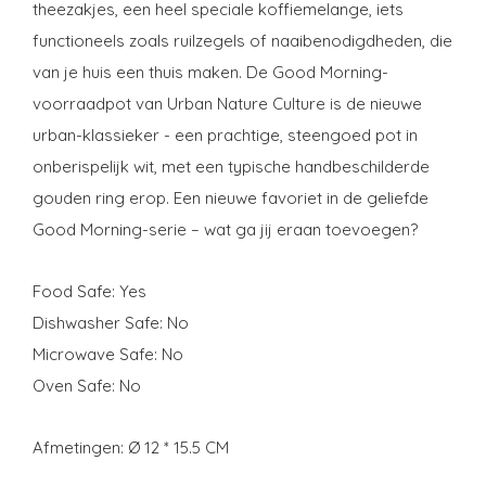
theezakjes, een heel speciale koffiemelange, iets
functioneels zoals ruilzegels of naaibenodigdheden, die
van je huis een thuis maken. De Good Morning-
voorraadpot van Urban Nature Culture is de nieuwe
urban-klassieker - een prachtige, steengoed pot in
onberispelijk wit, met een typische handbeschilderde
gouden ring erop. Een nieuwe favoriet in de geliefde
Good Morning-serie – wat ga jij eraan toevoegen?
Food Safe: Yes
Dishwasher Safe: No
Microwave Safe: No
Oven Safe: No
Afmetingen: Ø 12 * 15.5 CM