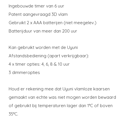
Ingebouwde timer van 6 uur
Patent aangevraagd 3D vlam
Gebruikt 2 x AAA batterijen (niet meegelev.)
Batterijduur van meer dan 200 uur
Kan gebruikt worden met de Uyuni
Afstandsbediening (apart verkrijgbaar):
4 x timer opties: 4, 6, 8 & 10 uur
3 dimmeropties
Houd er rekening mee dat Uyuni vlamloze kaarsen
gemaakt van echte was niet mogen worden bewaard
of gebruikt bij temperaturen lager dan 1°C of boven
35°C.