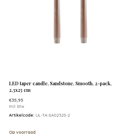
LED taper candle, Sandstone, Smooth, 2-pack,
2,3x25 cm
€35,95
Incl. btw
Artikelcode:
UL-TA-SA02325-2
Op voorraad