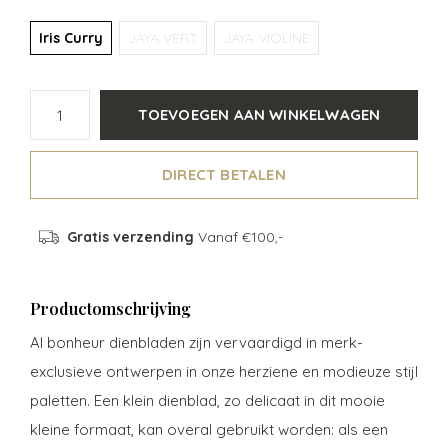
Iris Curry
JAYA VERT
JAYA VIOLINE
TOEVOEGEN AAN WINKELWAGEN
DIRECT BETALEN
Gratis verzending
Vanaf €100,-
Productomschrijving
Al bonheur dienbladen zijn vervaardigd in merk-
exclusieve ontwerpen in onze herziene en modieuze stijl
paletten. Een klein dienblad, zo delicaat in dit mooie
kleine formaat, kan overal gebruikt worden: als een