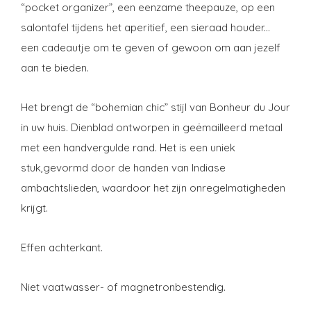
“pocket organizer”, een eenzame theepauze, op een
salontafel tijdens het aperitief, een sieraad houder...
een cadeautje om te geven of gewoon om aan jezelf
aan te bieden.
Het brengt de “bohemian chic” stijl van Bonheur du Jour
in uw huis. Dienblad ontworpen in geëmailleerd metaal
met een handvergulde rand. Het is een uniek
stuk,gevormd door de handen van Indiase
ambachtslieden, waardoor het zijn onregelmatigheden
krijgt.
Effen achterkant.
Niet vaatwasser- of magnetronbestendig.